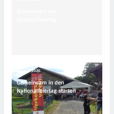
Buuremaart am
Nationalfeiertag
21.
Juli
2026
Gemeinsam in den
Nationalfeiertag starten