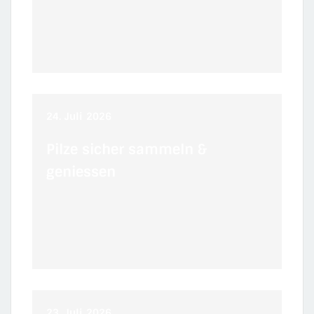
24.
Juli
2026
Pilze sicher sammeln &
geniessen
23.
Juli
2026