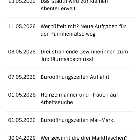
13.05.2026
Das Städtli wird zur kleinen
Abenteuerwelt
11.05.2026
Wer tüftelt mit? Neue Aufgaben für
den Familienrätselweg
08.05.2026
Drei strahlende Gewinnerinnen zum
Jubiläumsabschluss!
07.05.2026
Büroöffnungszeiten Auffahrt
01.05.2026
Heinzelmänner und -frauen auf
Arbeitssuche
01.05.2026
Büroöffnungszeiten Mai-Markt
30.04.2026
Wer gewinnt die drei Markttaschen?