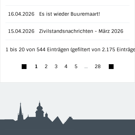
16.04.2026
Es ist wieder Buuremaart!
15.04.2026
Zivilstandsnachrichten - März 2026
1 bis 20 von 544 Einträgen (gefiltert von 2.175 Einträg
1
2
3
4
5
…
28