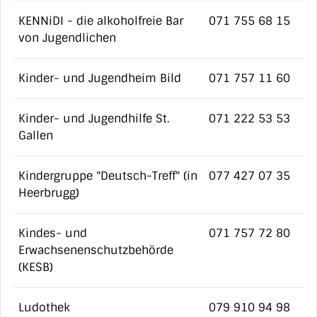
KENNiDI - die alkoholfreie Bar
071 755 68 15
von Jugendlichen
Kinder- und Jugendheim Bild
071 757 11 60
Kinder- und Jugendhilfe St.
071 222 53 53
Gallen
Kindergruppe "Deutsch-Treff" (in
077 427 07 35
Heerbrugg)
Kindes- und
071 757 72 80
Erwachsenenschutzbehörde
(KESB)
Ludothek
079 910 94 98