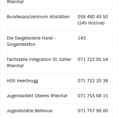
Rheintal
Bundesasylzentrum Altstätten
058 480 49 50
(24h Hotline)
Die Dargebotene Hand -
143
Sorgentelefon
Fachstelle Integration St. Galler
071 722 95 54
Rheintal
HDS Heerbrugg
071 722 20 38
Jugendarbeit Oberes Rheintal
071 755 68 15
Jugendstätte Bellevue
071 757 99 00