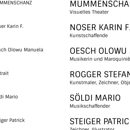
MUMMENSCHA
Visuelles Theater
NOSER KARIN F
Kunstschaffende
OESCH OLOWU
Musikerin und Maroquiniè
ROGGER STEFA
Kunstmaler, Zeichner, Obj
SÖLDI MARIO
Musikschaffender
STEIGER PATRIC
Zeichner, Illustrator