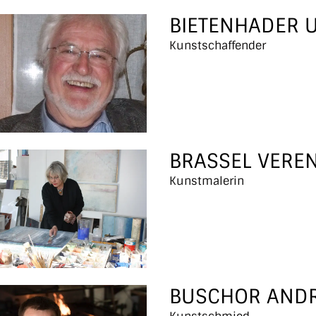
BIETENHADER U
Kunstschaffender
BRASSEL VERE
Kunstmalerin
BUSCHOR AND