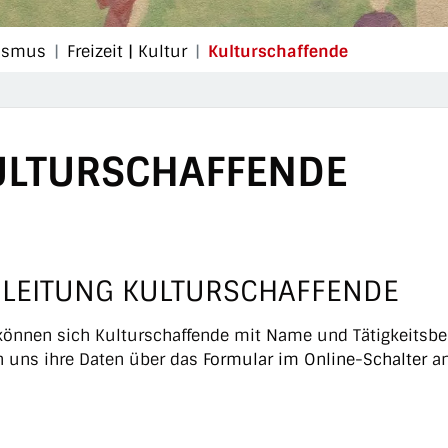
(ausgewählt
rismus
Freizeit | Kultur
Kulturschaffende
ULTURSCHAFFENDE
NLEITUNG KULTURSCHAFFENDE
können sich Kulturschaffende mit Name und Tätigkeitsbere
 uns ihre Daten über das
Formular im Online-Schalter
an