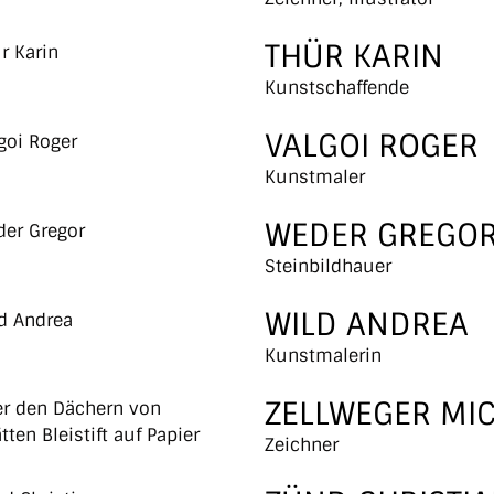
THÜR KARIN
Kunstschaffende
VALGOI ROGER
Kunstmaler
WEDER GREGO
Steinbildhauer
WILD ANDREA
Kunstmalerin
ZELLWEGER MI
Zeichner