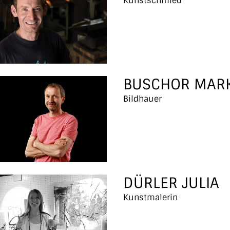
Kunstschmied
BUSCHOR MAR
Bildhauer
DÜRLER JULIA
Kunstmalerin