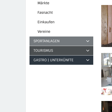
(ausgewählt)
Märkte
Fasnacht
Einkaufen
Vereine
SPORTANLAGEN
TOURISMUS
GASTRO | UNTERKÜNFTE