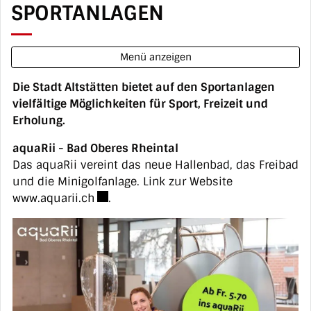
SPORTANLAGEN
Menü anzeigen
Die Stadt Altstätten bietet auf den Sportanlagen
vielfältige Möglichkeiten für Sport, Freizeit und
Erholung.
aquaRii - Bad Oberes Rheintal
Das aquaRii vereint das neue Hallenbad, das Freibad
und die Minigolfanlage. Link zur Website
Externer Link wird in einem neuen Fenste
www.aquarii.ch
.