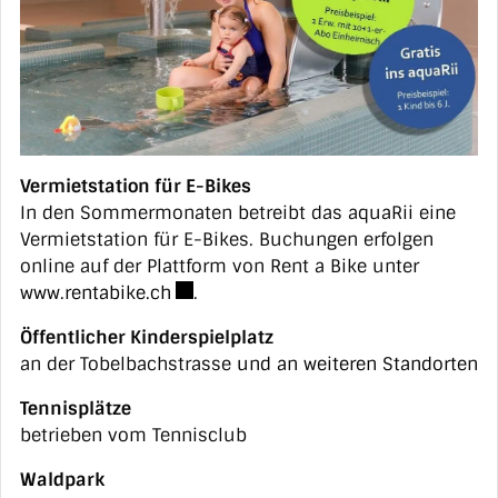
Vermietstation für E-Bikes
In den Sommermonaten betreibt das aquaRii eine
Vermietstation für E-Bikes. Buchungen erfolgen
online auf der Plattform von Rent a Bike unter
Externer Link wird in einem neuen Fen
www.rentabike.ch
.
Öffentlicher Kinderspielplatz
an der Tobelbachstrasse
und an weiteren Standorten
Tennisplätze
betrieben vom Tennisclub
Waldpark