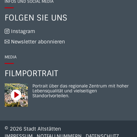
INFOS UND SOCIAL MEDIA
FOLGEN SIE UNS
Instagram
Newsletter abonnieren
MEDIA
FILMPORTRAIT
Portrait über das regionale Zentrum mit hoher
Lebensqualität und vielseitigen
Standortvorteilen.
© 2026 Stadt Altstätten
Toolbar
IMPRESSUM
NOTFALLNUMMERN
DATENSCHUTZ