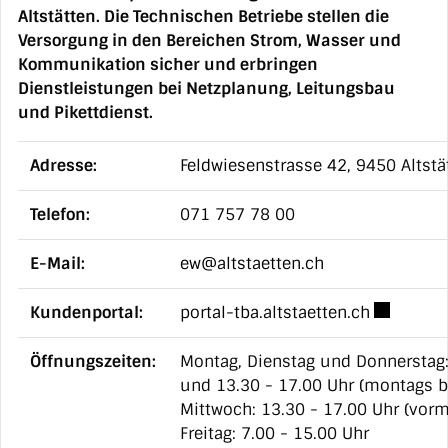
Altstätten. Die Technischen Betriebe stellen die
Versorgung in den Bereichen Strom, Wasser und
Kommunikation sicher und erbringen
Dienstleistungen bei Netzplanung, Leitungsbau
und Pikettdienst.
Adresse:
Feldwiesenstrasse 42
, 9450 Altstä
Telefon:
071 757 78 00
E-Mail:
ew@altstaetten.ch
Externer L
Kundenportal:
portal-tba.altstaetten.ch
Öffnungszeiten:
Montag, Dienstag und Donnerstag:
und 13.30 - 17.00 Uhr (montags b
Mittwoch: 13.30 - 17.00 Uhr (vorm
Freitag: 7.00 - 15.00 Uhr