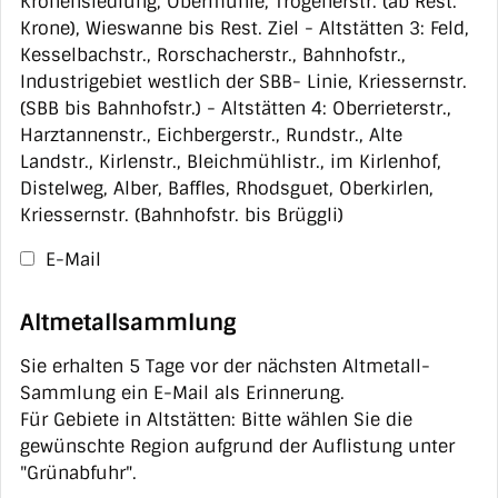
Kronensiedlung, Obermühle, Trogenerstr. (ab Rest.
Krone), Wieswanne bis Rest. Ziel - Altstätten 3: Feld,
Kesselbachstr., Rorschacherstr., Bahnhofstr.,
Industrigebiet westlich der SBB- Linie, Kriessernstr.
(SBB bis Bahnhofstr.) - Altstätten 4: Oberrieterstr.,
Harztannenstr., Eichbergerstr., Rundstr., Alte
Landstr., Kirlenstr., Bleichmühlistr., im Kirlenhof,
Distelweg, Alber, Baffles, Rhodsguet, Oberkirlen,
Kriessernstr. (Bahnhofstr. bis Brüggli)
E-Mail
Altmetallsammlung
Sie erhalten 5 Tage vor der nächsten Altmetall-
Sammlung ein E-Mail als Erinnerung.
Für Gebiete in Altstätten: Bitte wählen Sie die
gewünschte Region aufgrund der Auflistung unter
"Grünabfuhr".