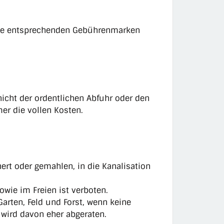
 die entsprechenden Gebührenmarken
nicht der ordentlichen Abfuhr oder den
r die vollen Kosten.
nert oder gemahlen, in die Kanalisation
owie im Freien ist verboten.
arten, Feld und Forst, wenn keine
ird davon eher abgeraten.