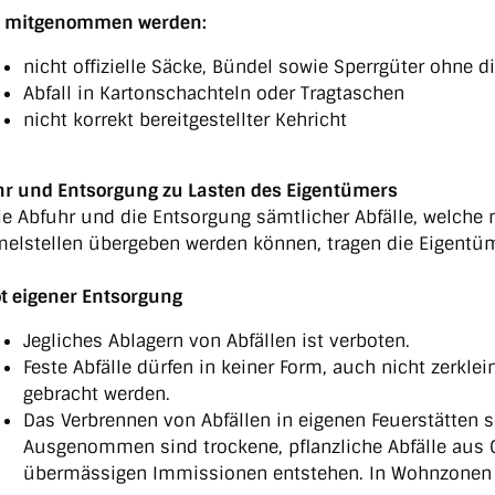
t mitgenommen werden:
nicht offizielle Säcke, Bündel sowie Sperrgüter ohne
Abfall in Kartonschachteln oder Tragtaschen
nicht korrekt bereitgestellter Kehricht
r und Entsorgung zu Lasten des Eigentümers
ie Abfuhr und die Entsorgung sämtlicher Abfälle, welche 
lstellen übergeben werden können, tragen die Eigentüme
t eigener Entsorgung
Jegliches Ablagern von Abfällen ist verboten.
Feste Abfälle dürfen in keiner Form, auch nicht zerklei
gebracht werden.
Das Verbrennen von Abfällen in eigenen Feuerstätten s
Ausgenommen sind trockene, pflanzliche Abfälle aus G
übermässigen Immissionen entstehen. In Wohnzonen w