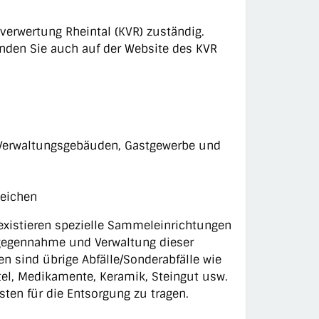
verwertung Rheintal (KVR) zuständig.
den Sie auch auf der Website des
KVR
d Verwaltungsgebäuden, Gastgewerbe und
leichen
öl existieren spezielle Sammeleinrichtungen
tgegennahme und Verwaltung dieser
en sind übrige Abfälle/Sonderabfälle wie
tel, Medikamente, Keramik, Steingut usw.
sten für die Entsorgung zu tragen.