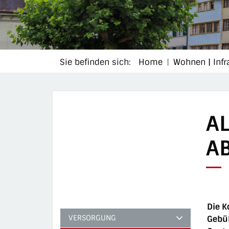
Sie befinden sich:
Home
Wohnen | Infr
AL
A
Die K
VERSORGUNG
Gebüh