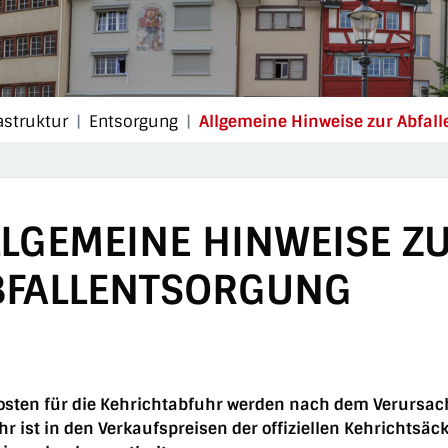
astruktur
Entsorgung
Allgemeine Hinweise zur Abfal
LGEMEINE HINWEISE Z
BFALLENTSORGUNG
osten für die Kehrichtabfuhr werden nach dem Verursac
r ist in den Verkaufspreisen der offiziellen Kehrichtsä