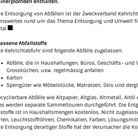
inerplomben enthalten.
ie Entsorgung von Abfällen ist der Zweckverband Kehricht
nswertes rund um das Thema Entsorgung und Umwelt fin
Externer Link wird in einem neuen Fenster geöffnet.
tal
.
assene Abfallstoffe
ie Kehrichtabfuhr sind folgende Abfälle zugelassen:
Abfälle, die in Haushaltungen, Büros, Geschäfts- un
Grossküchen, usw. regelmässig anfallen
Karton
Sperrgüter wie Möbelstücke, Matratzen, Skis und derg
ecyclierbare Abfälle wie Altpapier, Altglas, Altmetall, Alt
es werden separate Sammeltouren durchgeführt. Die En
lstoffe ist in Haushaltsmengen kostenlos. Nicht zugelass
rien, Leuchtstoffröhren, Chemikalien, Farben, Lösungsmit
ie Entsorgung derartiger Stoffe hat der Verursacher die Ko