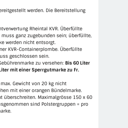
reitgestellt werden. Die Bereitstellung
htverwertung Rheintal KVR. Überfüllte
k muss ganz zugebunden sein; überfüllte,
ke werden nicht entsorgt.
iner KVR-Containerplombe. Überfüllte
muss geschlossen sein.
R-Gebührenmarke zu versehen:
Bis 60 Liter
iter mit einer Sperrgutmarke zu Fr.
max. Gewicht von 20 kg nicht
ehen mit einer orangen Bündelmarke.
ht überschreiten. Maximalgrösse 150 x 60
Ausgenommen sind Polstergruppen = pro
arke.