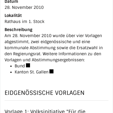
Datum
28. November 2010
Lokalität
Rathaus im 1. Stock
Beschreibung
Am 28. November 2010 wurde über vier Vorlagen
abgestimmt, zwei eidgenössische und eine
kommunale Abstimmung sowie die Ersatzwahl in
den Regierungsrat. Weitere Informationen zu den
Vorlagen und Abstimmungsergebnissen:
Externer Link wird in einem neuen Fenster ge
Bund
Externer Link wird in einem neue
Kanton St. Gallen
EIDGENÖSSISCHE VORLAGEN
Vorlage 1: Volksinitiative "Für die