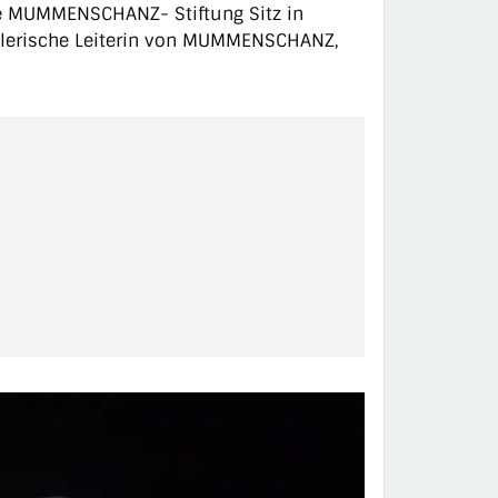
ie MUMMENSCHANZ- Stiftung Sitz in
nstlerische Leiterin von MUMMENSCHANZ,