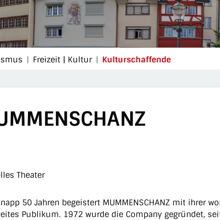
(ausgewählt
rismus
Freizeit | Kultur
Kulturschaffende
UMMENSCHANZ
lles Theater
knapp 50 Jahren begeistert MUMMENSCHANZ mit ihrer wor
eites Publikum. 1972 wurde die Company gegründet, se