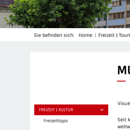
Sie befinden sich:
Home
Freizeit | Tou
M
Visue
FREIZEIT | KULTUR
Seit 
Freizeittipps
weltw