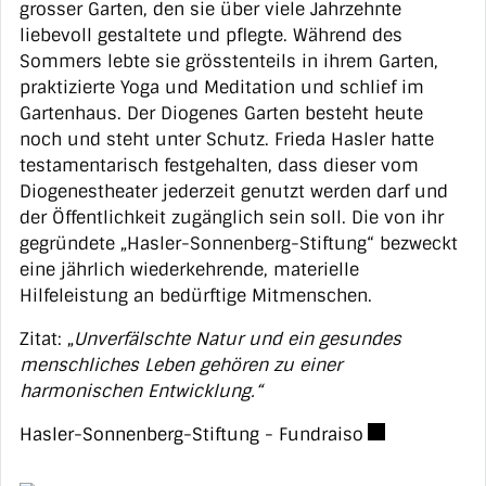
grosser Garten, den sie über viele Jahrzehnte
liebevoll gestaltete und pflegte. Während des
Sommers lebte sie grösstenteils in ihrem Garten,
praktizierte Yoga und Meditation und schlief im
Gartenhaus. Der Diogenes Garten besteht heute
noch und steht unter Schutz. Frieda Hasler hatte
testamentarisch festgehalten, dass dieser vom
Diogenestheater jederzeit genutzt werden darf und
der Öffentlichkeit zugänglich sein soll. Die von ihr
gegründete „Hasler-Sonnenberg-Stiftung“ bezweckt
eine jährlich wiederkehrende, materielle
Hilfeleistung an bedürftige Mitmenschen.
Zitat: „
Unverfälschte Natur und ein gesundes
menschliches Leben gehören zu einer
harmonischen Entwicklung.“
Externer Link 
Hasler-Sonnenberg-Stiftung - Fundraiso