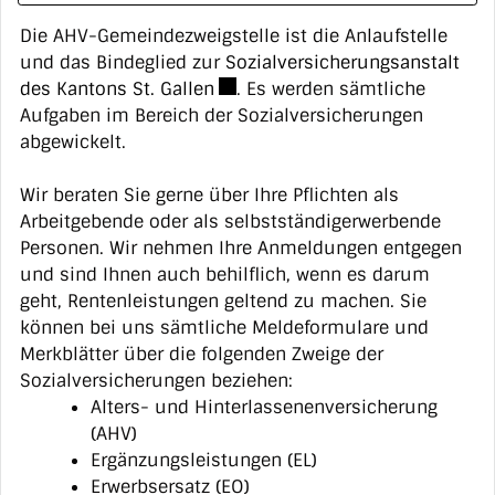
Die AHV-Gemeindezweigstelle ist die Anlaufstelle
ZUGEHÖRIGE OBJEKTE
und das Bindeglied zur
Sozialversicherungsanstalt
Externer Link wird in einem neue
des Kantons St. Gallen
. Es werden sämtliche
Aufgaben im Bereich der Sozialversicherungen
abgewickelt.
Wir beraten Sie gerne über Ihre Pflichten als
Arbeitgebende oder als selbstständigerwerbende
Personen. Wir nehmen Ihre Anmeldungen entgegen
und sind Ihnen auch behilflich, wenn es darum
geht, Rentenleistungen geltend zu machen. Sie
können bei uns sämtliche Meldeformulare und
Merkblätter über die folgenden Zweige der
Sozialversicherungen beziehen:
Alters- und Hinterlassenenversicherung
(AHV)
Ergänzungsleistungen (EL)
Erwerbsersatz (EO)