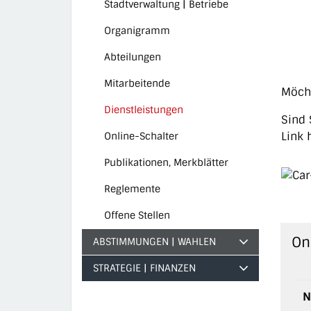
Stadtverwaltung | Betriebe
Organigramm
Abteilungen
Mitarbeitende
Möcht
Dienstleistungen
Sind 
(ausgewählt)
Link
Online-Schalter
Publikationen, Merkblätter
Reglemente
Offene Stellen
On
ABSTIMMUNGEN | WAHLEN
STRATEGIE | FINANZEN
N