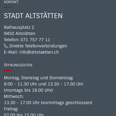
KONTAKT
STADT ALTSTÄTTEN
Rathausplatz 2
9450 Altstätten
Telefon:
071 757 77 11
Direkte Telefonverbindungen
E-Mail:
info@altstaetten.ch
ÖFFNUNGSZEITEN
Montag, Dienstag und Donnerstag:
8.00 - 11.30 Uhr und 13.30 - 17.00 Uhr
(montags bis 18.00 Uhr)
Mittwoch:
13.30 - 17.00 Uhr (vormittags geschlossen)
Freitag:
07.00 bis 15.00 Uhr