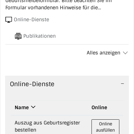
Geburtsmeldeformular. Bitte beachten Sie im
Formular vorhandenen Hinweise für die
Registrierung der Geburt s…
Online-Dienste
Publikationen
Alles anzeigen
Online-Dienste
Name
Online
Auszug aus Geburtsregister
Auszug aus Gebur
Online
bestellen
ausfüllen