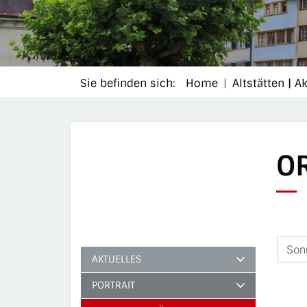
Sie befinden sich:
Home
Altstätten | A
O
AKTUELLES
PORTRAIT