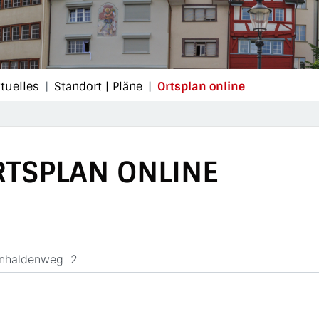
(ausgewählt)
ktuelles
Standort | Pläne
Ortsplan online
RTSPLAN ONLINE