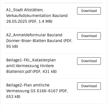
A1_Stadt Altstätten;
Download
Verkaufsdokumentation Bauland
26.05.2025
(PDF, 1.4 MB)
A2_Anmeldeformular Bauland
Download
Donner-Biser-Blatten Bauland
(PDF,
95 kB)
Beilage1-FKL_Katasterplan
Download
amtl.Vermessung Hintere
Blattenstr.pdf
(PDF, 431 kB)
Beilage2-Plan amtliche
Download
Vermessung GS 6166-6167
(PDF,
653 kB)