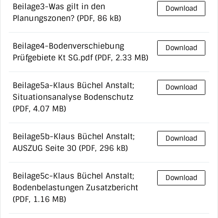
Beilage3-Was gilt in den
Download
Planungszonen?
(PDF, 86 kB)
Beilage4-Bodenverschiebung
Download
Prüfgebiete Kt SG.pdf
(PDF, 2.33 MB)
Beilage5a-Klaus Büchel Anstalt;
Download
Situationsanalyse Bodenschutz
(PDF, 4.07 MB)
Beilage5b-Klaus Büchel Anstalt;
Download
AUSZUG Seite 30
(PDF, 296 kB)
Beilage5c-Klaus Büchel Anstalt;
Download
Bodenbelastungen Zusatzbericht
(PDF, 1.16 MB)